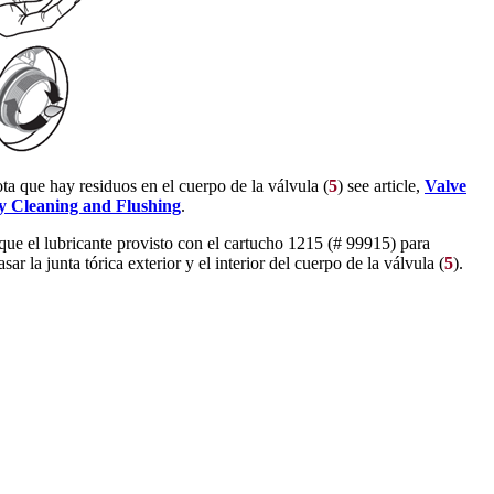
ota que hay residuos en el cuerpo de la válvula (
5
) see article,
Valve
 Cleaning and Flushing
.
que el lubricante provisto con el cartucho 1215 (# 99915) para
sar la junta tórica exterior y el interior del cuerpo de la válvula (
5
).