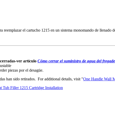
para reemplazar el cartucho 1215 en un sistema monomando de llenado de
 cerradas-ver artículo
Cómo cerrar el suministro de agua del fregad
ustable
der piezas por el desagüe.
s han sido retirados. For additional details, visit "
One Handle Wall M
 Tub Filler
1215 Cartridge Installation