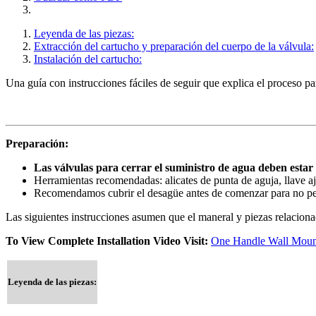
Leyenda de las piezas:
Extracción del cartucho y preparación del cuerpo de la válvula:
Instalación del cartucho:
Una guía con instrucciones fáciles de seguir que explica el proceso 
Preparación:
Las válvulas para cerrar el suministro de agua deben estar
Herramientas recomendadas: alicates de punta de aguja, llave aj
Recomendamos cubrir el desagüe antes de comenzar para no per
Las siguientes instrucciones asumen que el maneral y piezas relacionada
To View Complete Installation Video Visit:
One Handle Wall Mount
Leyenda de las piezas: