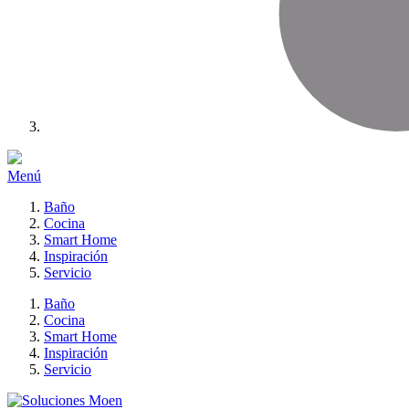
Menú
Baño
Cocina
Smart Home
Inspiración
Servicio
Baño
Cocina
Smart Home
Inspiración
Servicio